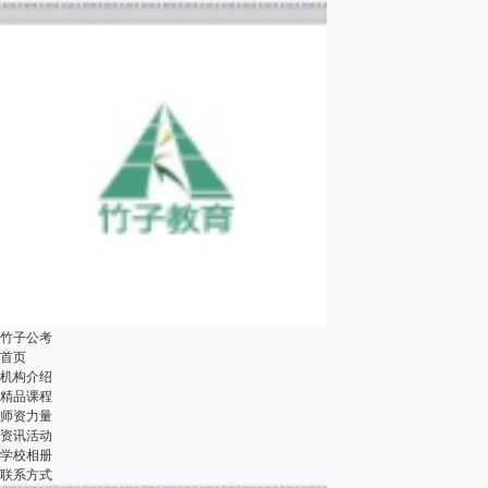
竹子公考
首页
机构介绍
精品课程
师资力量
资讯活动
学校相册
联系方式