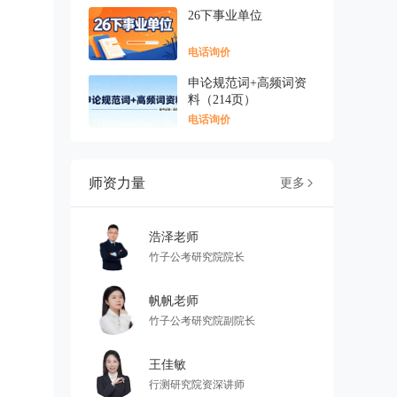
26下事业单位
电话询价
申论规范词+高频词资
料（214页）
电话询价
师资力量
更多

浩泽老师
竹子公考研究院院长
帆帆老师
竹子公考研究院副院长
王佳敏
行测研究院资深讲师