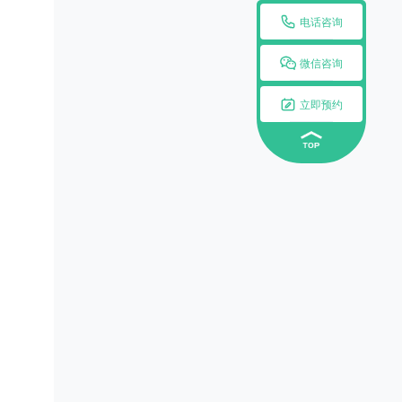

电话咨询

微信咨询

立即预约