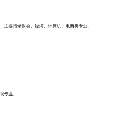
，主要招录
财会、经济、计算机、电商类
专业。
限专业
。