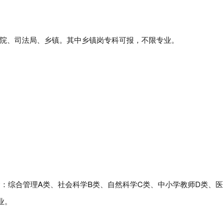
院、司法局、乡镇。其中乡镇岗专科可报，不限专业。
含：综合管理A类、社会科学B类、自然科学C类、中小学教师D类、医
业
。