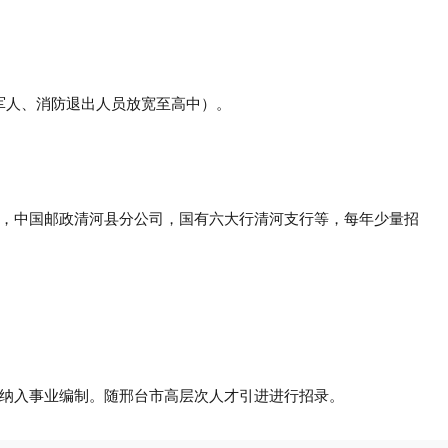
）
役军人、消防退出人员放宽至高中）
。
，中国邮政清河县分公司，国有六大行清河支行等，每年少量招
纳入事业编制。随邢台市高层次人才引进进行招录。