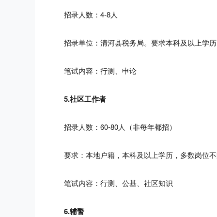
招录人数：4-8人
招录单位：清河县税务局
。要求
本科及以上学历
笔试内容：行测、申论
5.社区工作者
招录人数：60-80人（非每年都招）
要求：本地户籍，
本科及以上学历，多数岗位不
笔试内容：行测、公基、社区知识
6.辅警