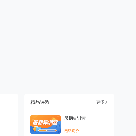
精品课程
更多

暑期集训营
电话询价