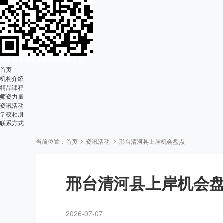
为国家培养德才兼备的公职人员
首页
机构介绍
精品课程
师资力量
资讯活动
学校相册
联系方式
当前位置：
首页
资讯活动
邢台清河县上岸机会盘点
邢台清河县上岸机会
2026-07-07