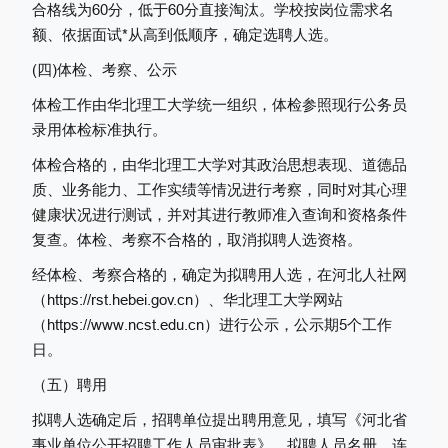
合格线为60分，低于60分直接淘汰。学校按岗位需求名
额、依据面试*从高到低顺序，确定选聘人选。
(四)体检、考察、公示
体检工作由华北理工大学统一组织，体检参照现行公务员
录用体检标准执行。
体检合格的，由华北理工大学对其政治思想表现、道德品
质、业务能力、工作实绩等情况进行考察，同时对其心理
健康状况进行测试，并对其进行教师准入查询和资格条件
复查。体检、考察不合格的，取消拟聘人选资格。
经体检、考察合格的，确定为拟聘用人选，在河北人社网
（https://rst.hebei.gov.cn）、华北理工大学网站
（https://www.ncst.edu.cn）进行公示，公示期5个工作
日。
（五）聘用
拟聘人选确定后，招聘单位提出聘用意见，填写《河北省
事业单位公开招聘工作人员审批表》、拟聘人员名册，连