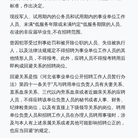
标准，作出决定。
现役军人、试用期内的公务员和试用期内的事业单位工作
人员、未满*低服务年限或未满约定*低服务期限的人员、
在读的非应届毕业生,不在招聘范围。
曾因犯罪受过刑事处罚和被开除公职的人员、失信被执行
人，以及法律法规规定不得招聘为事业单位工作人员的其
他情形人员，不得报考。此外，应聘人员不得报考聘用后
即构成回避关系的招聘岗位。
回避关系是指《河北省事业单位公开招聘工作人员暂行办
法》第四十一条关于“凡与聘用单位负责人员有夫妻关系、
直系血亲关系、三代以内旁系血亲或者近姻亲关系的应聘
人员，不得应聘该单位负责人员的秘书或者人事、财务、
纪律检查岗位，以及有直接上下级领导关系的岗位。聘用
单位负责人员和招聘工作人员在办理人员聘用事项时，涉
及与本人有上述亲属关系或者其他可能影响招聘公正的，
也应当回避”的规定。