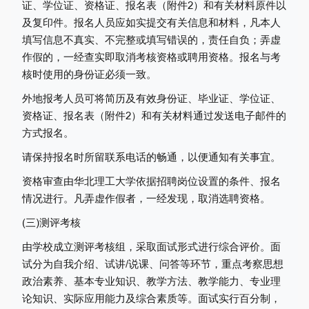
证、学位证、资格证、报名表（附件2）和有关材料原件以
及复印件。报名人员应如实提交有关信息和材料，凡本人
填写信息不真实、不完整或填写错误的，责任自负；弄虚
作假的，一经查实即取消考核资格或聘用资格。报名与考
核时使用的身份证必须一致。
外地报考人员可将简历及有效身份证、毕业证、学位证、
资格证、报名表（附件2）和有关材料通过发送电子邮件的
方式报名。
请保持报名时所留联系电话的畅通，以便通知有关事宜。
资格审查由华北理工大学依据招聘岗位设置的条件、报名
情况进行。凡弄虚作假者，一经发现，取消选聘资格。
(三)测评考核
由学校成立测评考核组，采取面试形式进行综合评价。面
试分为自我介绍、试讲/说课、问答等环节，重点考察思想
政治素养、基本专业知识、教学方法、教学能力、专业理
论知识、实际应用能力及综合素质等。面试实行百分制，