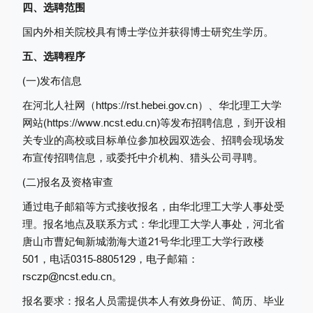
四、选聘范围
国内外相关院校具有博士学位并获得博士研究生学历。
五、选聘程序
(一)发布信息
在河北人社网（https://rst.hebei.gov.cn）、华北理工大学
网站(https://www.ncst.edu.cn)等发布招聘信息，到开设相
关专业的高校或目标单位参加校园双选会、招聘会现场发
布宣传招聘信息，或委托中介机构、猎头公司寻聘。
(二)报名及资格审查
通过电子邮箱等方式接收报名，由华北理工大学人事处受
理。报名地点及联系方式：华北理工大学人事处，河北省
唐山市曹妃甸新城渤海大道21号华北理工大学行政楼
501，电话0315-8805129，电子邮箱：
rsczp@ncst.edu.cn。
报名要求：报名人员需提供本人有效身份证、简历、毕业