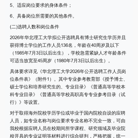
5、适应岗位要求的身体条件；
6、具备岗位所需要的其他条件。
(二)选聘人数和岗位条件
2026年华北理工大学拟公开选聘具有博士研究生学历并且
获得博士学位的工作人员136名，年龄在40周岁及以下
（1985年7月3日以后出生），学校急需紧缺人才年龄条件
可适当放宽至45周岁（1980年7月3日以后出生）。
具体要求详见《华北理工大学2026年公开选聘工作人员岗
位条件表》（附件1）。其中专业参考教育部《授予博士、
硕士学位和培养研究生的、专业目录》《普通高等学校本
科专业目录》《普通高等学校高职高专专业参考目录（试
行）》等设置。
对于取得海外院校学历学位或毕业于国内院校自设的应聘
人员，如专业名称与岗位要求专业名称不完全一致，可由
我校根据应聘人员在校期间所学课程、研究领域及毕业院
校开具的专业证明等材料进行综合研判，严格把握，统一