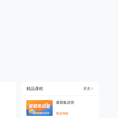
精品课程
更多

暑期集训营
电话询价