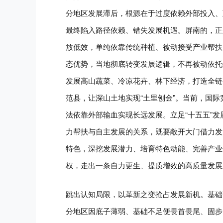
分地区发展滞后，根源在于过度依赖外部投入、政
最终陷入路径依赖、错失发展机遇。屏南的，正
放低效，单纯依靠传统种植、被动接受产业帮扶
态优势，当地彻底转变发展逻辑，不再被动依托
发展高山蔬菜、冷凉花卉、林下经济，打造全链
范县，让深山土地实现“土里刨金”。当前，国
法依靠外部输血实现长远发展。立足“十五五”
力帮扶与自主发展的关系，既要敞开大门借力发
特色，深挖发展潜力、培育特色动能、完善产业
权，走出一条自力更生、提质增效的高质量发展
跳出认知局限，以革新之变抢占发展新机。基础
分地区因底子薄弱、基础不足便畏首畏尾、固步