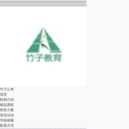
竹子公考
首页
机构介绍
精品课程
师资力量
资讯活动
学校相册
联系方式