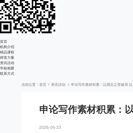
为国家培养德才兼备的公职人员
首页
机构介绍
精品课程
师资力量
资讯活动
学校相册
联系方式
当前位置：
首页
资讯活动
申论写作素材积累：以观念之变破局 
申论写作素材积累：以
2026-06-23