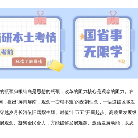
的瓶颈归根结底是思想的瓶颈，改革的阻力核心是观念的阻力。在
调，提出“屏南屏南，观念一变就不难”的深刻理念，一语道破区域发
穿越岁月长河依旧熠熠生辉。时值“十五五”开局起步、高质量发展纵
展观念、凝聚全民合力，方能破解发展难题、激活发展动能，以思