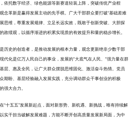
，依托数字经济、绿色能源等新赛道轻装上阵，突破传统产业桎
观念革新是赢得发展主动的先手棋。广大干部群众要打破“基础差难
的发展思维，尊重发展规律、立足长远实效，既敢于创新突破、大胆探
的政绩观，以循序渐进的积累实现质的有效提升和量的稳步增长。
是历史的创造者，是推动发展的根本力量，观念更新绝非少数干部
现代化是亿万人民自己的事业，发展的*大底气在人民、*强力量在群
基层、惠及全民，让广大群众摆脱思维固化、激活奋斗热情。党员
众期盼、基层经验融入发展实践，充分调动群众干事创业的积极
的强大合力。
在“十五五”发展新起点，面对新形势、新机遇、新挑战，唯有持续解
以实干担当破解发展难题，方能不断开创高质量发展新局面，为中