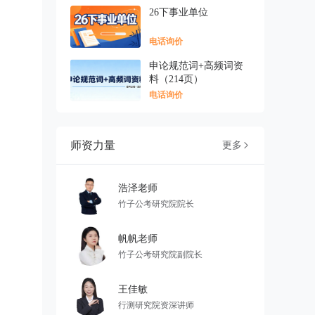
26下事业单位
电话询价
申论规范词+高频词资
料（214页）
电话询价
师资力量
更多

浩泽老师
竹子公考研究院院长
帆帆老师
竹子公考研究院副院长
王佳敏
行测研究院资深讲师