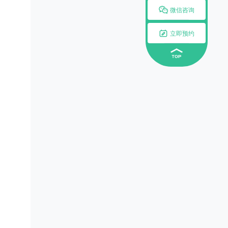

微信咨询

立即预约