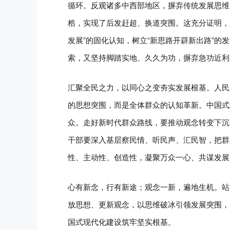
循环。反观诸多中西部地区，摒弃传统发展思维
梏，实现了后发赶超、换道突围。这充分证明，
发展”的固化认知，树立“新思路开辟新出路”
索，又坚持脚踏实地、久久为功，摒弃急功近利
汇聚全民之力，以同心之变夯实发展根基。人民
的思想突围，而是全体群众的认知革新。中国式
众。走好新时代群众路线，要推动观念转变下沉
干部要深入基层察民情、听民声、汇民智，把群
性、主动性、创造性，凝聚万众一心、共谋发展
心有新念，行有新途；观念一新，遍地生机。站
放思想、更新观念，以思维破冰引领发展突围，
国式现代化建设筑牢坚实根基。