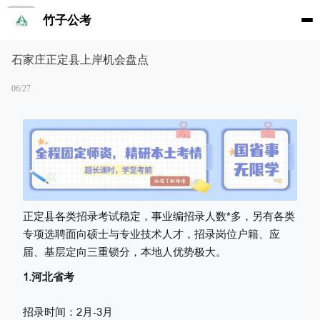
竹子公考
石家庄正定县上岸机会盘点
06/27
正定县各类招录考试稳定，事业编招录人数*多，另有
各类
专项选聘面向硕士与专业技术人才，
招录岗位
户籍、应
届、基层定向三重锁分，本地人优势极大。
1.河北省考
招录时间：2月-3月