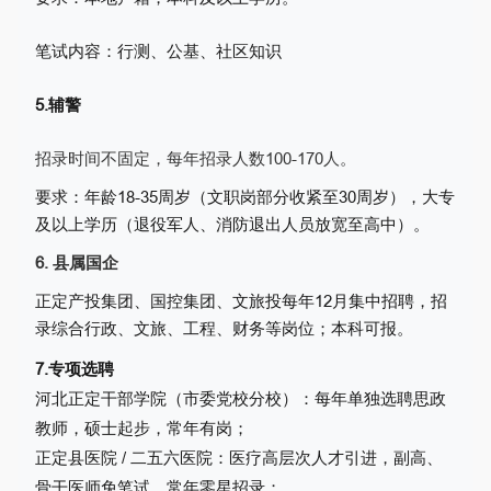
笔试内容：行测、公基、社区知识
5.辅警
招录时间不固定，每年招录人数100-170人。
要求：年龄18-35周岁（文职岗部分收紧至30周岁），大专
及以上学历（退役军人、消防退出人员放宽至高中）。
6. 县属国企
正定产投集团、国控集团、文旅投每年12月集中招聘，招
录综合行政、文旅、工程、财务等岗位；本科可报。
7.专项选聘
河北正定干部学院（市委党校分校）：每年单独选聘思政
教师，硕士起步，常年有岗；
正定县医院 / 二五六医院：医疗高层次人才引进，副高、
骨干医师免笔试，常年零星招录；