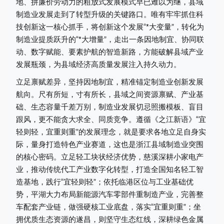
地、拼廉价劳动力的粗放式发展模式早已难以为继，县域
制造业发展走到了转型升级的关键路口。唯有牢牢抓住科
技创新这一核心抓手，将创新这个发展“*大变量”，转化为
制造业提质跃升的“*大增量”，走出一条因地制宜、协同联
动、数字赋能、要素护航的智造新路，方能破解县域产业
发展瓶颈，为县域经济高质量发展注入持久动力。
立足禀赋差异，坚持因地制宜，精准锚定制造业创新发展
航向。尺有所短，寸有所长，县域之间资源禀赋、产业基
础、生态容量千差万别，制造业发展切忌照搬模板、盲目
跟风，更不能贪大求全、同质竞争。遵循《之江新语》“宜
轻则轻，宜重则重”的发展理念，就是要求各地立足自身实
际，量身打造特色产业赛道，这也是浙江县域制造业突围
的核心密码。立足轻工块状经济优势，慈溪深耕小家电产
业，推动传统代工产业数字化转型，打造全国知名轻工智
造基地，践行“宜轻则轻”；依托临港区位与工业基础优
势，平湖大力布局新能源汽车零部件重制造产业，完善整
车配套产业链，做强硬核工业底盘，落实“宜重则重”；坐
拥优质生态资源的遂昌，则坚守生态红线，深耕绿色金属