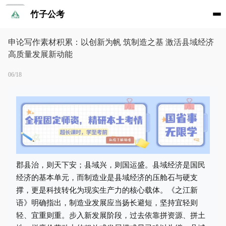
竹子公考
申论写作素材积累：以创新为帆 筑制造之基 激活县域经济
高质量发展新动能
06/18
郡县治，则天下安；县域兴，则国运盛。县域经济是国民
经济的基本单元，而制造业是县域经济的压舱石与硬支
撑，更是科技转化为现实生产力的核心载体。《之江新
语》明确指出，制造业发展应当扬长避短，坚持宜轻则
轻、宜重则重。步入新发展阶段，过去依靠拼资源、拼土