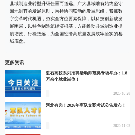
县域制造业转型升级任重而道远。广大县域唯有始终坚守
因地制宜的发展原则，秉持协同联动的发展思维，紧抓数
字变革时代机遇，夯实全方位要素保障，以科技创新破发
展困局，以特色制造筑经济根基，方能推动县域制造业提
质增效、行稳致远，为全国经济高质量发展筑牢坚实的县
域底盘。
更多资讯
驻石高校系列招聘活动师范类专场举办：1.8
万余个就业岗位！
2025-10-28
河北有岗！2026年军队文职考试公告发布！
2025-11-02