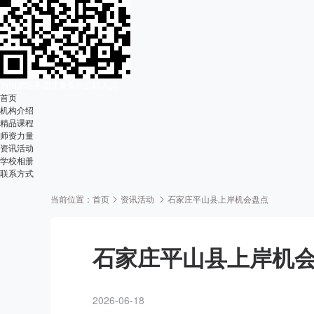
为国家培养德才兼备的公职人员
首页
机构介绍
精品课程
师资力量
资讯活动
学校相册
联系方式
当前位置：
首页
资讯活动
石家庄平山县上岸机会盘点
石家庄平山县上岸机
2026-06-18