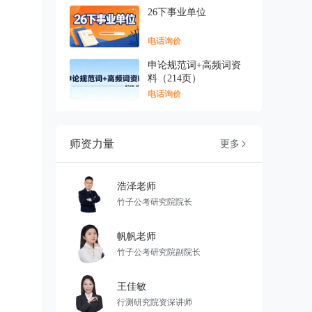
26下事业单位
电话询价
申论规范词+高频词资
料（214页）
电话询价
师资力量
更多

浩泽老师
竹子公考研究院院长
帆帆老师
竹子公考研究院副院长
王佳敏
行测研究院资深讲师