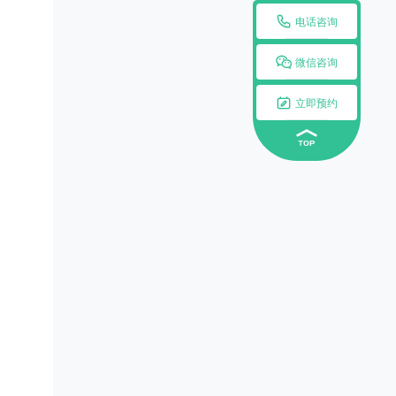

电话咨询

微信咨询

立即预约