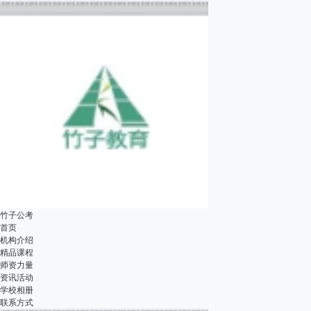
竹子公考
首页
机构介绍
精品课程
师资力量
资讯活动
学校相册
联系方式