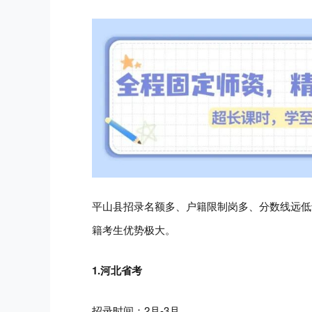
平山县招录名额多、户籍限制岗多、分数线远低于
籍考生优势极大。
1.河北省考
招录时间：2月-3月