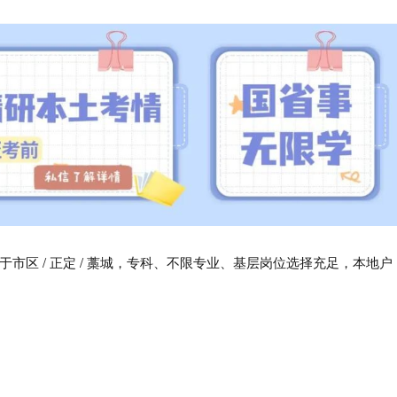
市区 / 正定 / 藁城，专科、不限专业、基层岗位选择充足，本地户