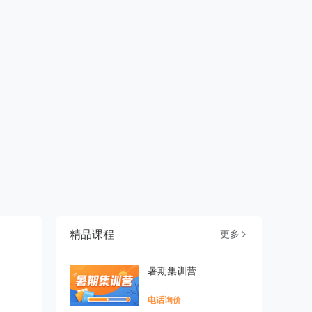
精品课程
更多

暑期集训营
电话询价