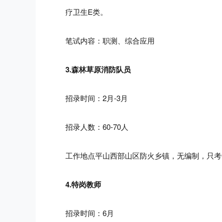
疗卫生E类。
笔试内容：职测、综合应用
3.森林草原消防队员
招录时间：2月-3月
招录人数：60-70人
工作地点
平山西部山区防火乡镇
，无编制，只考
4.特岗教师
招录时间：6月