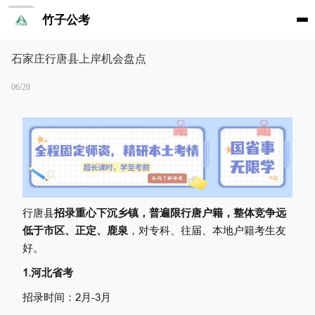
竹子公考
石家庄行唐县上岸机会盘点
06/20
行唐县
招录重心下沉乡镇，普遍限行唐户籍
，整体竞争远
低于市区、正定、鹿泉
，对专科、往届、本地户籍考生友
好。
1.河北省考
招录时间：2月-3月