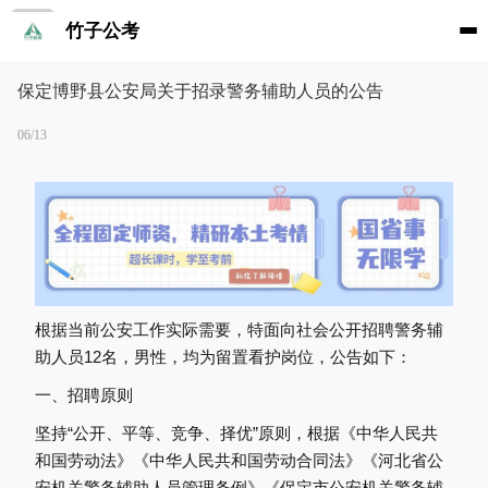
竹子公考
保定博野县公安局关于招录警务辅助人员的公告
06/13
根据当前公安工作实际需要，特面向社会公开招聘警务辅
助人员
1
2
名，男性，均为留置看护岗位，公告如下：
一、
招聘原则
坚持
“公开、平等、竞争、择优”原则，根据《中华人民共
和国劳动法》《中华人民共和国劳动合同法》《河北省公
安机关警务辅助人员管理条例》《保定市公安机关警务辅