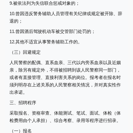
9.被依法列为失信联合惩戒对象的；
10.曾因违反警务辅助人员管理有关纪律或规定被开除、辞
退的；
11.曾因酒后驾驶机动车被交管部门处罚的；
12.其他不适宜从事警务辅助工作的。
（三）回避规定
人民警察的配偶、直系血亲、三代以内旁系血亲以及近姻
亲，除另有规定外，不得被招聘到该人民警察同一部门，
或者有直接管理、直接利害关系的岗位。报考者在报名时
须列明存在上述关系的人民警察相关情况，并对真实性作
出承诺。
三、
招聘程序
采取报名、资格审查、体能测试、笔试、面试、体检（体
检费用由个人承担）、综合考察、录用等程序进行招录。
（一）
报名