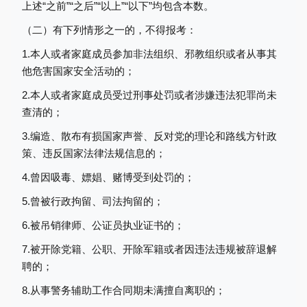
上述
“之前”“之后”“以上”“以下”均包含本数。
（二）
有下列情形之一的，不得报考：
1.本人或者家庭成员参加非法组织、邪教组织或者从事其
他危害国家安全活动的；
2.本人或者家庭成员受过刑事处罚或者涉嫌违法犯罪尚未
查清的；
3.编造、散布有损国家声誉、反对党的理论和路线方针政
策、违反国家法律法规信息的；
4.曾因吸毒、嫖娼、赌博受到处罚的；
5.曾被行政拘留、司法拘留的；
6.被吊销律师、公证员执业证书的；
7.被开除党籍、公职、开除军籍或者因违法违规被辞退解
聘的；
8.从事警务辅助工作合同期未满擅自离职的；