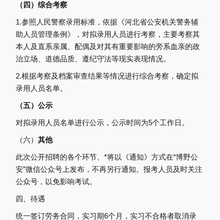
（四）综合考察
1.参照人民警察录用标准，依据《河北省公安机关警务辅
助人员管理条例》，对拟录用人员进行考察，主要考察其
本人及直系亲属、配偶及对其有重要影响的旁系血亲的政
治立场、道德品质、遵纪守法等现实表现情况。
2.根据考察及档案审查结果等情况进行综合考察，确定拟
录用人员名单。
（五）公示
对拟录用人员名单进行公示，公示时间为
5个工作日。
（六）
其他
此次公开招聘的各个环节、*将以《通知》方式在
“博野公
安”微信公众号上发布，不再另行通知。报考人员及时关注
公众号，以免影响考试。
四、
待遇
统一签订劳务合同，实习期
6个月，实习不合格者取消录