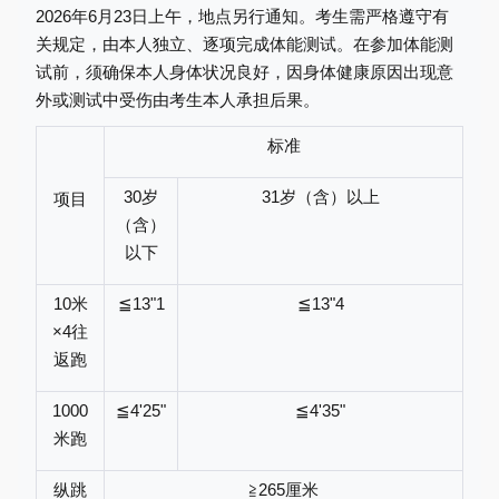
2026年6月2
3
日上午，地点另行通知。考生需严格遵守有
关规定，由本人独立、逐项完成体能测试。在参加体能测
试前，须确保本人身体状况良好，因身体健康原因出现意
外或测试中受伤由考生本人承担后果。
标准
30岁
31岁（含）以上
项目
（含）
以下
10米
≦
13"1
≦
13"4
×
4往
返跑
1000
≦
4'25"
≦
4'35"
米跑
纵跳
≧
265厘米