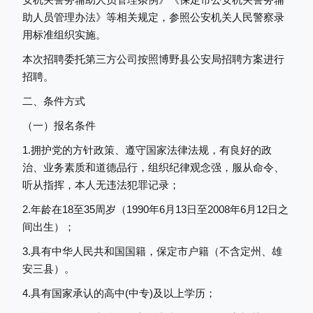
助人员管理办法》等相关规定，参照公安机关人民警察录
用标准组织实施。
本次招聘委托第三方公司按照博野县公安局招聘方案进行
招聘。
二、
条件方式
（一）
报名条件
1.拥护党的方针政策、遵守国家法律法规，有良好的政
治、业务素质和道德品行，组织纪律观念强，服从命令、
听从指挥，本人无违法犯罪记录；
2.年龄在18至35周岁（1990年6月1
3
日至
2008年6月1
2
日之
间出生）；
3.具有中华人民共和国国籍，保定市户籍（不含定州、雄
安三县）。
4.具有国家承认的高中(中专)及以上学历；