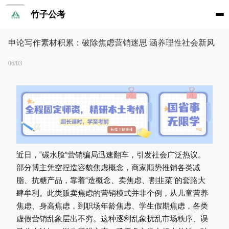
竹子公考
申论写作素材积累：破除焦虑营销迷思 涵养理性社会新风
06/03
近日，“碳水脸”营销骗局迅速翻车，引发社会广泛热议。
部分博主凭空捏造容貌焦虑概念，商家顺势推销各类减
脂、抗糖产品，靠着“造概念、卖焦虑、割韭菜”的套路大
肆牟利。此类贩卖焦虑的营销模式并非个例，从儿童营养
焦虑、身高焦虑，到职场年龄焦虑、学生假期焦虑，各类
虚假营销乱象层出不穷。这种逐利乱象扰乱市场秩序、误