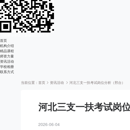
为国家培养德才兼备的公职人员
首页
机构介绍
精品课程
师资力量
资讯活动
学校相册
联系方式
当前位置：
首页
资讯活动
河北三支一扶考试岗位分析（邢台）
河北三支一扶考试岗
2026-06-04