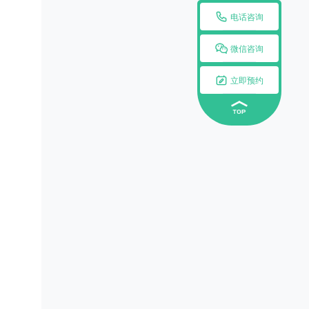

电话咨询

微信咨询

立即预约