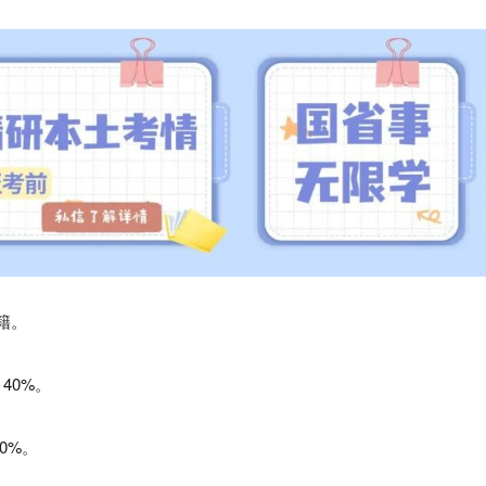
籍。
40%。
0%。