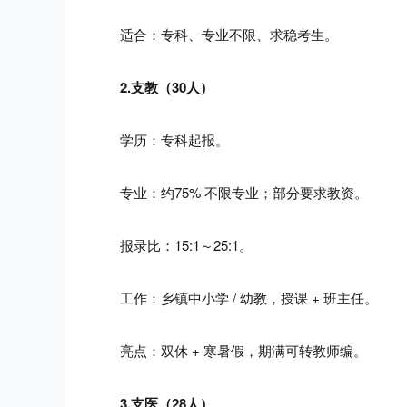
适合：专科、专业不限、求稳考生。
2.支教（30人）
学历：专科起报。
专业：约75% 不限专业；部分要求教资。
报录比：15:1～25:1。
工作：乡镇中小学 / 幼教，授课 + 班主任。
亮点：双休 + 寒暑假，期满可转教师编。
3.支医（28人）