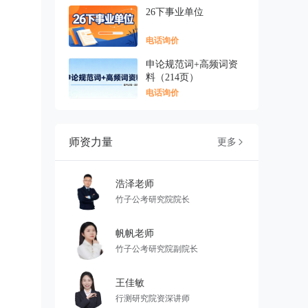
26下事业单位
电话询价
申论规范词+高频词资
料（214页）
电话询价
师资力量
更多

浩泽老师
竹子公考研究院院长
帆帆老师
竹子公考研究院副院长
王佳敏
行测研究院资深讲师