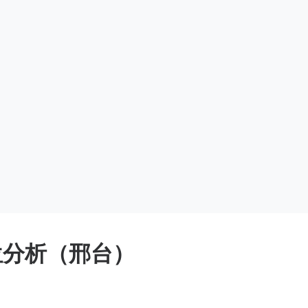
位分析（邢台）