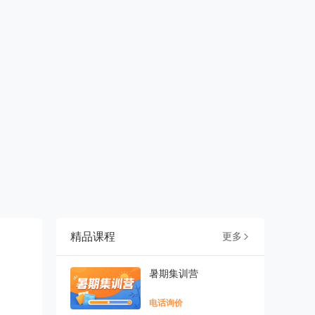
精品课程
更多

暑期集训营
电话询价