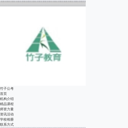
竹子公考
首页
机构介绍
精品课程
师资力量
资讯活动
学校相册
联系方式