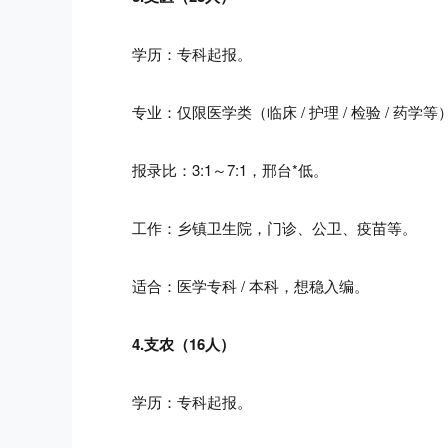
学历：专科起报。
专业：仅限医学类（临床 / 护理 / 检验 / 药学等
报录比：3:1～7:1，邢台*低。
工作：乡镇卫生院，门诊、公卫、疫苗等。
适合：医学专科 / 本科，想稳入编。
4.支农（16人）
学历：专科起报。