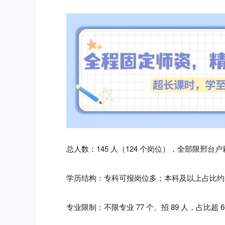
总人数：145 人（124 个岗位），全部限邢台户
学历结构：专科可报岗位多；本科及以上占比约 
专业限制：不限专业 77 个、招 89 人，占比超 6