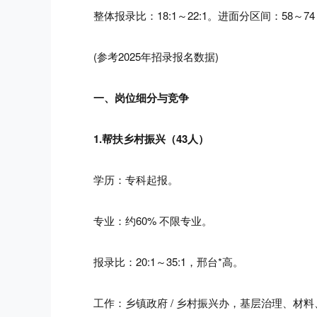
整体报录比：18:1～22:1。进面分区间：58～74
(参考2025年招录报名数据)
一、岗位细分与竞争
1.帮扶乡村振兴（43人）
学历：专科起报。
专业：约60% 不限专业。
报录比：20:1～35:1，邢台*高。
工作：乡镇政府 / 乡村振兴办，基层治理、材