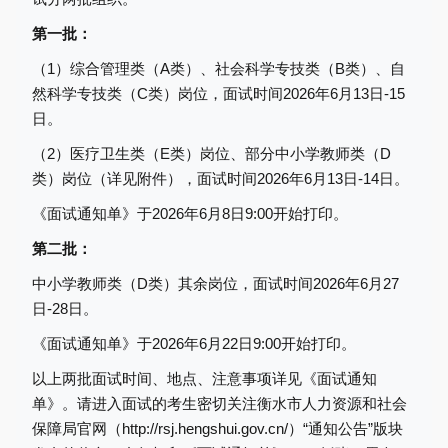
第一批：
（1）综合管理类（A类）、社会科学专技类（B类）、自
然科学专技类（C类）岗位，
面试时间2026年6月13日-15
日。
（2）医疗卫生类（E类）岗位、部分中小学教师类（D
类）岗位（详见附件），
面试时间2026年6月13日-14日。
《面试通知单》于2026年6月8日9:00开始打印。
第二批：
中小学教师类（D类）其余岗位，
面试时间2026年6月27
日-28日。
《面试通知单》于2026年6月22日9:00开始打印。
以上两批面试时间、地点、注意事项详见《面试通知
单》。请进入面试的考生密切关注衡水市人力资源和社会
保障局官网（http://rsj.hengshui.gov.cn/）“通知公告”版块