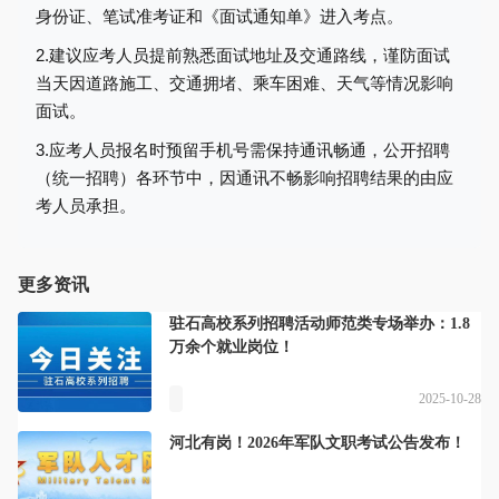
身份证、笔试准考证和《面试通知单》进入考点。
2.建议应考人员提前熟悉面试地址及交通路线，谨防面试
当天因道路施工、交通拥堵、乘车困难、天气等情况影响
面试。
3.应考人员报名时预留手机号需保持通讯畅通，公开招聘
（统一招聘）各环节中，因通讯不畅影响招聘结果的由应
考人员承担。
更多资讯
驻石高校系列招聘活动师范类专场举办：1.8
万余个就业岗位！
2025-10-28
河北有岗！2026年军队文职考试公告发布！