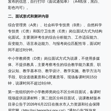
发布的信息，自行打印《面试通知单》（A4纸张，黑白、
彩色均可）。
二、面试形式和测评内容
综合管理类（A类）、社会科学专技类（B类）、自然科学
专技类（C类）和医疗卫生类（E类）岗位面试方式为结构
化面试。主要测评考生的综合分析能力、工作适应能力、
应变能力、语言表达能力、与报考岗位匹配性等，面试时
间不超过8分钟。
中小学教师类（D类）岗位面试方式为说课，不使用多媒
体、不提供教具，主要考察考生的综合教学能力素质、职
业认知、教学基本功、教学设计、教学实施、教学方法与
手段、职业道德素质和心理素质等。现场备课时间15分
钟，说课时间不超过8分钟。
第一批组织的中小学教师类岗位不区分科目面试，备课时
现场提供说课材料；第二批区分科目面试，说课教材版本
目录公告于2026年6月22日在衡水市人力资源和社会保障
局官网（http://rsj.hengshui.gov.cn/）“通知公告”版块发