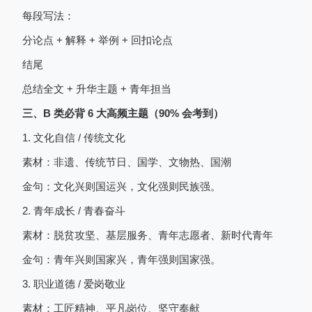
每段写法：
分论点 + 解释 + 举例 + 回扣论点
结尾
总结全文 + 升华主题 + 青年担当
三、B 类必背 6 大高频主题（90% 会考到）
1. 文化自信 / 传统文化
素材：非遗、传统节日、国学、文物热、国潮
金句：文化兴则国运兴，文化强则民族强。
2. 青年成长 / 青春奋斗
素材：脱贫攻坚、基层服务、青年志愿者、新时代青年
金句：青年兴则国家兴，青年强则国家强。
3. 职业道德 / 爱岗敬业
素材：工匠精神、平凡岗位、坚守奉献