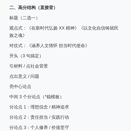
二、高分结构（直接背）
标题（二选一）
观点式：《在新时代弘扬 XX 精神》《以文化自信铸就民
族之魂》
对仗式：《涵养人文情怀 担当时代使命》
开头（3 句搞定）
引材料 / 点社会背景
点出意义 / 问题
亮中心论点
中间 3 个分论点（*稳模板）
分论点 1：理想信念 / 精神追求
分论点 2：责任担当 / 实践行动
分论点 3：个人修养 / 价值坚守