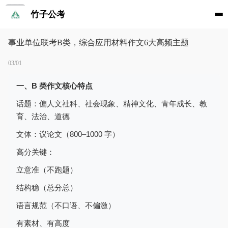
竹子公考
事业单位联考B类，综合应用材料作文6大高频主题
03/01
一、B 类作文核心特点
话题：偏人文社科、社会现象、精神文化、青年成长、教
育、法治、道德
文体：议论文（800–1000 字）
高分关键：
立意准（不跑题）
结构稳（总分总）
语言规范（不口语、不偏激）
有素材、有高度