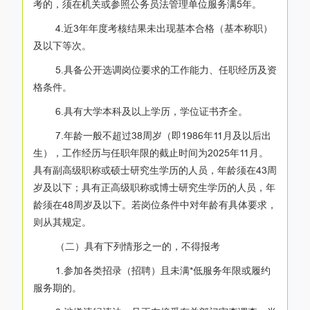
考的，须在机关或参照公务员法管理单位服务满5年。
4.近3年年度考核结果未出现基本合格（基本称职）
及以下等次。
5.具备公开选调岗位要求的工作能力、任职经历及资
格条件。
6.具有大学本科及以上学历，学位证书齐全。
7.年龄一般不超过38周岁（即1986年11月及以后出
生），工作经历与任职年限的截止时间为2025年11月。
具有副高级职称或硕士研究生学历的人员，年龄须在43周
岁及以下；具有正高级职称或博士研究生学历的人员，年
龄须在48周岁及以下。若岗位条件中对年龄有具体要求，
则从其规定。
（二）具有下列情形之一的，不得报考
1.参加各类招录（招聘）且未满*低服务年限或履约
服务期的。