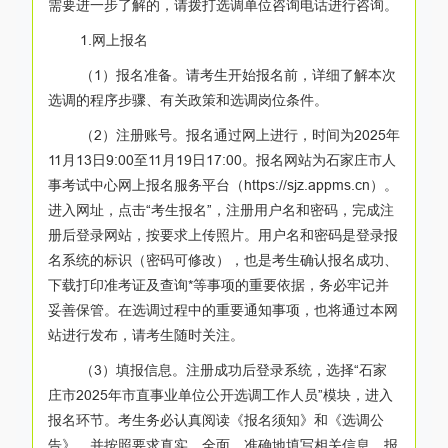
需要进一步了解的，请拨打选调单位咨询电话进行咨询。
1.网上报名
（1）报名准备。请考生开始报名前，详细了解本次
选调的程序步骤、有关政策和选调岗位条件。
（2）注册账号。报名通过网上进行，时间为2025年
11月13日9:00至11月19日17:00。报名网站为石家庄市人
事考试中心网上报名服务平台（https://sjz.appms.cn）。
进入网址，点击“考生报名”，注册用户名和密码，完成注
册后登录网站，按要求上传照片。用户名和密码是登录报
名系统的标识（密码可修改），也是考生确认报名成功、
下载打印准考证及查询*等事项的重要依据，务必牢记并
妥善保管。在选调过程中的重要通知事项，也将通过本网
站进行发布，请考生随时关注。
（3）填报信息。注册成功后登录系统，选择“石家
庄市2025年市直事业单位公开选调工作人员”模块，进入
报名环节。考生务必认真阅读《报名须知》和《选调公
告》，并按照要求真实、全面、准确地填写相关信息。报