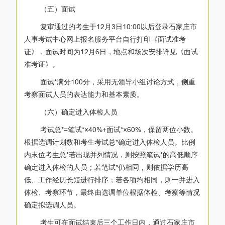
（五）面试
复审通过的考生于12月3日10:00以后登录石家庄市
人事考试中心网上报名服务平台自行打印《面试准考
证》，面试时间为12月6日，地点和场次安排详见《面试
准考证》。
面试*满分100分，采用无领导小组讨论方式，侧重
考察面试人员的表达能力和基本素质。
（六）确定进入体检人员
考试总*=笔试*×40%+面试*×60%，保留两位小数。
根据选调计划数和考生考试总*确定进入体检人员。比例
内末位考生总*若出现并列情况，则按照笔试*的高低顺序
确定进入体检的人员；若笔试*仍相同，则依据学历高
低、工作经历长短进行排序；若各项均相同，则一并进入
体检、考察环节，最终由选调单位根据体检、考察等情况
确定拟选调人员。
考生可在面试结束后三个工作日内，通过石家庄市