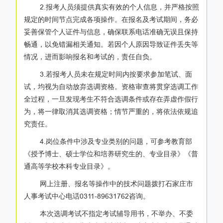
2.报考人员须提供真实有效的个人信息，并严格按照
规定的时间节点完成各项操作。在报名及考试期间，务必
妥善保管个人证件与信息，确保联系电话准确无误且保持
畅通，以免错漏相关通知。若因个人原因导致证件丢失等
情况，进而影响报名和考试的，责任自负。
3.若报考人员未在规定时间内按要求参加笔试、面
试，均视为自动放弃选调资格。资格审查将贯穿选调工作
全过程，一旦发现考生不符合选调条件或存在弄虚作假行
为，将一律取消其选调资格；情节严重的，将依法依规追
究责任。
4.岗位条件中涉及专业类别的问题，可参考教育部
《授予博士、硕士学位和培养研究生的、专业目录》《普
通高等学校本科专业目录》。
网上注册、报名等操作中的技术问题拨打石家庄市
人事考试中心电话0311-89631762咨询。
本次选调考试不指定考试辅导用书，不举办、不委