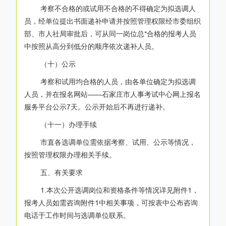
考察不合格的或试用不合格的不得确定为拟选调人
员，经单位提出书面递补申请并按照管理权限经市委组织
部、市人社局审批后，可从同一岗位总*合格的报考人员
中按照从高分到低分的顺序依次递补人员。
（十）公示
考察和试用均合格的人员，由各单位确定为拟选调
人员，并在报名网站——石家庄市人事考试中心网上报名
服务平台公示7天。公示开始后不再进行递补。
（十一）办理手续
市直各选调单位需依据考察、试用、公示等情况，
按照管理权限办理相关手续。
五、有关要求
1.本次公开选调岗位和资格条件等情况详见附件1，
报考人员如需咨询附件1中相关事项，可按表中公布咨询
电话于工作时间与选调单位联系。