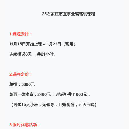
25石家庄市直事业编笔试课程
1.课程安排：
11月15日开始上课 -11月22日（现场）
连续授课8天 ，共21小时。
2.课程定价：
单报：3680元
笔面一体协议：2480元 上岸后补费11800元；
（面试15人小班，无领导，且赠食宿，五天五晚）
3.限时优惠活动：