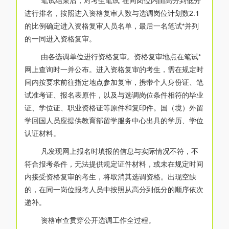
笔试结束后，对考生笔试*在同岗位内由高分到低分
进行排名，按照进入资格复审人数与选调岗位计划数2:1
的比例确定进入资格复审人员名单，最后一名笔试*并列
的一同进入资格复审。
由各选调单位进行资格复审。资格复审地点在笔试*
网上查询时一并公布。进入资格复审的考生，需在规定时
间内按要求前往指定地点参加复审，携带个人身份证、笔
试准考证、报名表原件，以及与选调岗位条件相符的毕业
证、学位证、职业资格证等原件和复印件。国（境）外留
学回国人员应提供教育部留学服务中心出具的学历、学位
认证材料。
凡发现网上报名时填报的信息与实际情况不符，不
符合报考条件，无法提供规定证件材料，或未在规定时间
内接受资格复审的考生，将取消其选调资格。出现空缺
的，在同一岗位报考人员中按照从高分到低分的顺序依次
递补。
资格审查贯穿公开选调工作全过程。