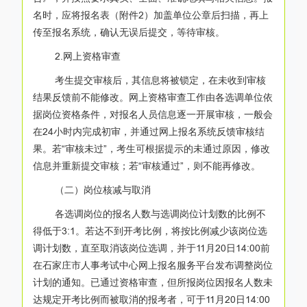
名时，应将报名表（附件2）加盖单位公章后扫描，再上
传至报名系统，确认无误后提交，等待审核。
2.网上资格审查
考生提交审核后，其信息将被锁定，在未收到审核
结果反馈前不能修改。网上资格审查工作由各选调单位依
据岗位资格条件，对报名人员信息逐一开展审核，一般会
在24小时内完成初审，并通过网上报名系统反馈审核结
果。若“审核未过”，考生可根据提示的未通过原因，修改
信息并重新提交审核；若“审核通过”，则不能再修改。
（二）岗位核减与取消
各选调岗位的报名人数与选调岗位计划数的比例不
得低于3:1。若达不到开考比例，将按比例减少该岗位选
调计划数，直至取消该岗位选调，并于11月20日14:00前
在石家庄市人事考试中心网上报名服务平台发布调整岗位
计划的通知。已通过资格审查，但所报岗位因报名人数未
达规定开考比例而被取消的报考者，可于11月20日14:00