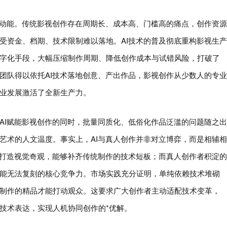
新动能。传统影视创作存在周期长、成本高、门槛高的痛点，创作资源
受资金、档期、技术限制难以落地。AI技术的普及彻底重构影视生产
字化手段，大幅压缩制作周期、降低创作成本与试错风险，打破了
团队得以依托AI技术落地创意、产出作品，影视创作从少数人的专业
业发展激活了全新生产力。
AI赋能影视创作的同时，批量同质化、低俗化作品泛滥的问题随之出
艺术的人文温度。事实上，AI与真人创作并非对立博弈，而是相辅相
、打造视觉奇观，能够补齐传统制作的技术短板；而真人创作者积淀的
能无法复刻的核心竞争力。市场实践充分证明，单纯依赖技术堆砌
制作的精品才能打动观众。这要求广大创作者主动适配技术变革，
技术表达，实现人机协同创作的*优解。