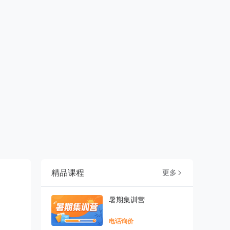
精品课程
更多

暑期集训营
电话询价