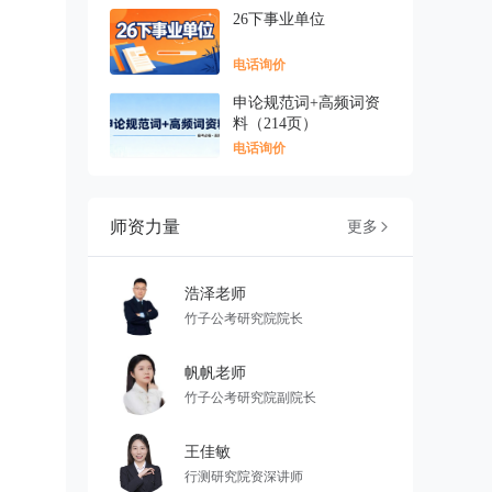
26下事业单位
电话询价
申论规范词+高频词资
料（214页）
电话询价
师资力量
更多

浩泽老师
竹子公考研究院院长
帆帆老师
竹子公考研究院副院长
王佳敏
行测研究院资深讲师