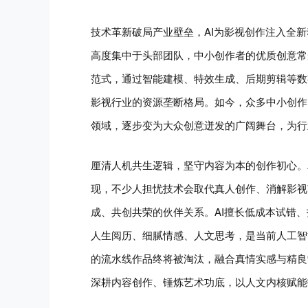
技术革新破局产业壁垒，AI为影视创作注入全
高度集中于头部团队，中小创作者的优质创意常
范式，通过智能建模、特效生成、后期剪辑等数
影视行业的资源垄断格局。如今，众多中小创作
领域，逐步变为大众创意迸发的广阔舞台，为行
厘清人机共生逻辑，坚守内容为本的创作初心。
现，不少人担忧技术会取代真人创作、消解影视
成、共创共荣的伙伴关系。AI擅长低成本试错
人生阅历、细腻情感、人文思考，是当前人工智
的流水线作品终将被淘汰，融合真情实感与精良
深耕内容创作、锤炼艺术功底，以人文内核赋能