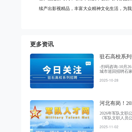
续产出影视精品，丰富大众精神文化生活，为我
更多资讯
驻石高校系列
-扫码咨询-10
城市巡回招聘石家
场”在河北师范大
2025-10-28
本地用人单位占比
提供就业岗位1.
河北有岗！2
2026年军队文
《军队文职人员公
考管理类和专业
2025-11-02
考对象为普通高