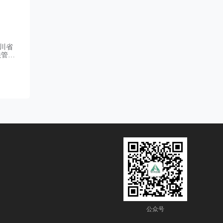
川省
法管理
（一）
届毕业
公众号