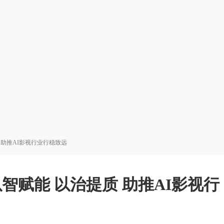
 助推AI影视行业行稳致远
智赋能 以治提质 助推AI影视行