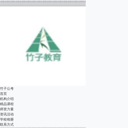
竹子公考
首页
机构介绍
精品课程
师资力量
资讯活动
学校相册
联系方式