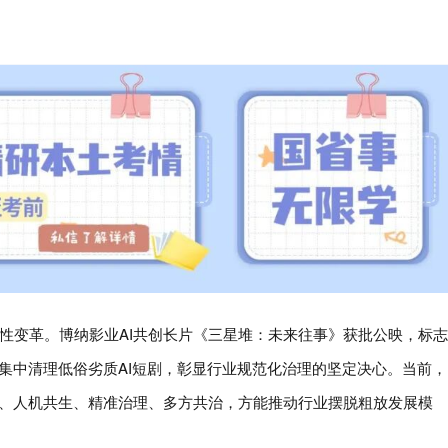
性变革。博纳影业AI共创长片《三星堆：未来往事》获批公映，标志
台集中清理低俗劣质AI短剧，彰显行业规范化治理的坚定决心。当前，
能、人机共生、精准治理、多方共治，方能推动行业摆脱粗放发展模