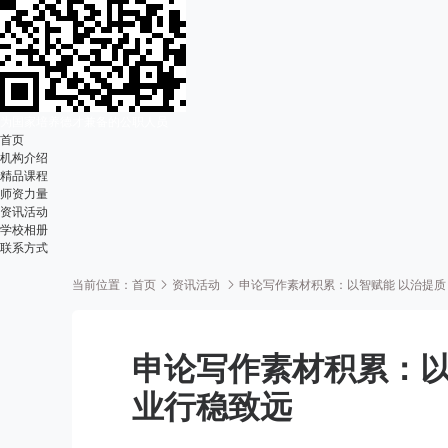
为国家培养德才兼备的公职人员
首页
机构介绍
精品课程
师资力量
资讯活动
学校相册
联系方式
当前位置：
首页
资讯活动
申论写作素材积累：以智赋能 以治提质
申论写作素材积累：以
业行稳致远