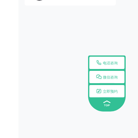

电话咨询

微信咨询

立即预约