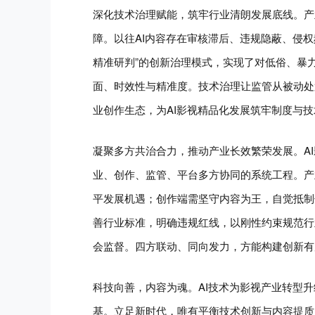
深化技术治理赋能，筑牢行业清朗发展底线。产
障。以往AI内容存在审核滞后、违规隐蔽、侵权
精准研判”的创新治理模式，实现了对低俗、暴
面、时效性与精准度。技术治理让监管从被动处
业创作生态，为AI影视精品化发展筑牢制度与
凝聚多方共治合力，推动产业长效繁荣发展。A
业、创作、监管、平台多方协同的系统工程。产
平发展机遇；创作端需坚守内容为王，自觉抵制
善行业标准，明确违规红线，以刚性约束规范行
会监督。四方联动、同向发力，方能构建创新有
科技向善，内容为魂。AI技术为影视产业转型
基。立足新时代，唯有平衡技术创新与内容提质