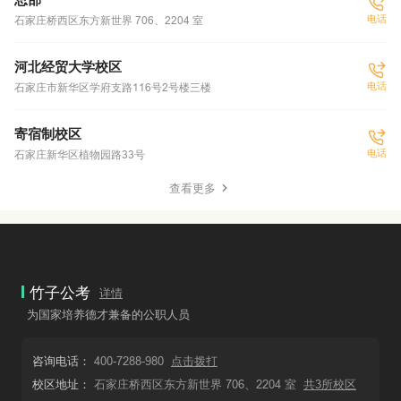
电话
石家庄桥西区东方新世界 706、2204 室
河北经贸大学校区
电话
石家庄市新华区学府支路116号2号楼三楼
寄宿制校区
电话
石家庄新华区植物园路33号
查看更多
竹子公考
详情
为国家培养德才兼备的公职人员
咨询电话：
400-7288-980
点击拨打
校区地址：
石家庄桥西区东方新世界 706、2204 室
共3所校区