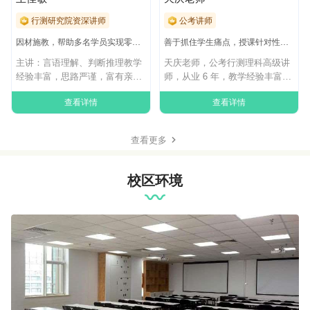
行测研究院资深讲师
公考讲师
因材施教，帮助多名学员实现零基础的快速答题提升
善于抓住学生痛点，授课针对性、实用性强
主讲：言语理解、判断推理教学
天庆老师，公考行测理科高级讲
经验丰富，思路严谨，富有亲和
师，从业 6 年，教学经验丰富，
力，耐心细致，
总计课时
查看详情
查看详情
查看更多
校区环境