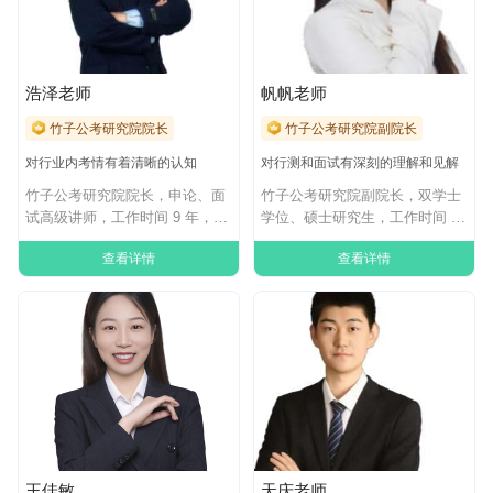
浩泽老师
帆帆老师
竹子公考研究院院长
竹子公考研究院副院长
对行业内考情有着清晰的认知
对行测和面试有深刻的理解和见解
竹子公考研究院院长，申论、面
竹子公考研究院副院长，双学士
试高级讲师，工作时间 9 年，熟
学位、硕士研究生，工作时间 8
练掌握国考
年，熟练掌
查看详情
查看详情
王佳敏
天庆老师