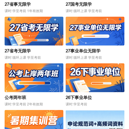
27省事无限学
27国考无限学
课时:学至考前 1年有效期
课时:循环上课 学至考前
27省考无限学
27事业单位无限学
课时:循环上课 学至考前
课时:循环上课 学至考前
公考两年班
26下事业单位
课时:学至考前 2年有效期
课时:学至考前