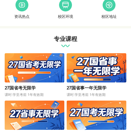
资讯热点
校区环境
校区地址
专业课程
27国省考无限学
27国省事一年无限学
课时:学至考前 1年有效期
课时:学至考前 1年有效期