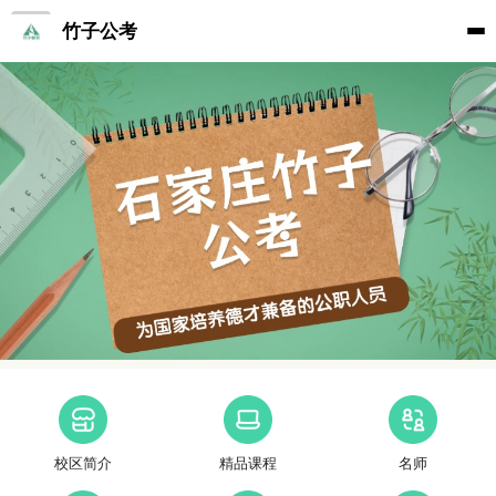
竹子公考
校区简介
精品课程
名师