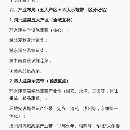
四、产业布局（五大产区 + 四大示范带，区分记忆）
1. 河北蔬菜五大产区（全域互补）
环京津冬季设施蔬菜（核心）；
冀北夏秋露地蔬菜；
冀东深冬温室蔬菜；
冀中南春秋设施蔬菜；
衡沧高品质蔬菜。
2. 四大蔬菜示范带（省级重点）
环京津高端精品蔬菜产业带（固安、永清、玉田等，原味
番茄、精品甜瓜）；
环雄安设施果蔬产业带（定兴、清苑、涿州等，京雄保一
体化）；
滏阳河流域蔬菜产业带（邯郸永年、馆陶等，华北*大冬春