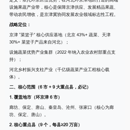
设施果蔬产业带，核心是保障京津供应、发展精品果蔬、
带动农民增收，是京津冀协同发展农业领域标志性工程。
战略定位：
京津 “菜篮子” 核心供应基地（北京 43%+ 蔬菜、天津
30%+ 菜篮子产品来自河北）；
设施蔬菜优势产业集群（2022 年纳入农业农村部重点支
持）；
河北乡村振兴支柱产业（千亿级蔬菜产业工程核心载
体）。
二、核心范围（6 市 + 9 大重点县，必记）
1. 覆盖地市（环京津 6 市）
廊坊、保定、唐山、秦皇岛、沧州、张家口（核心为廊
坊、保定、唐山）。
2. 核心重点县（9 个，每县≥20 万亩）