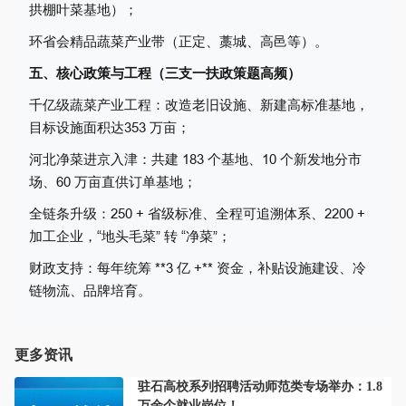
拱棚叶菜基地）；
环省会精品蔬菜产业带（正定、藁城、高邑等）。
五、核心政策与工程（三支一扶政策题高频）
千亿级蔬菜产业工程：改造老旧设施、新建高标准基地，
目标设施面积达353 万亩；
河北净菜进京入津：共建 183 个基地、10 个新发地分市
场、60 万亩直供订单基地；
全链条升级：250 + 省级标准、全程可追溯体系、2200 +
加工企业，“地头毛菜” 转 “净菜”；
财政支持：每年统筹 **3 亿 +** 资金，补贴设施建设、冷
链物流、品牌培育。
更多资讯
驻石高校系列招聘活动师范类专场举办：1.8
万余个就业岗位！