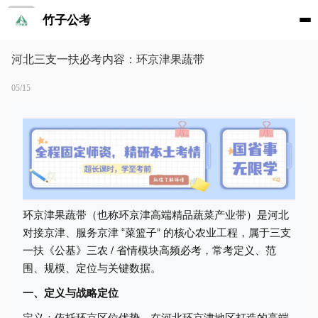
竹子公考
河北三支一扶必考内容：环京津果蔬带
05/15
环京津果蔬带（也称环京津高端精品蔬菜产业带）是河北
对接京津、服务京津 “菜篮子” 的核心农业工程，属于三支
一扶《公基》三农 / 省情模块高频必考，常考定义、范
围、规模、定位与关键数据。
一、定义与战略定位
定义：依托环京区位优势，在河北环京津地区打造的高端