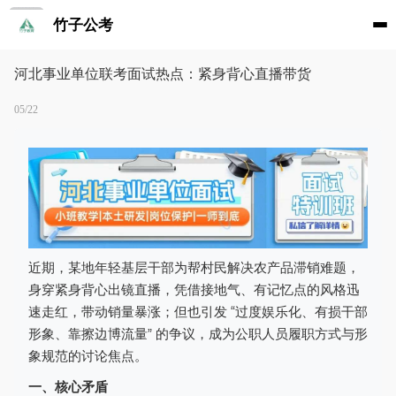
竹子公考
河北事业单位联考面试热点：紧身背心直播带货
05/22
近期，某地年轻基层干部为帮村民解决农产品滞销难题，
身穿紧身背心出镜直播，凭借接地气、有记忆点的风格迅
速走红，带动销量暴涨；但也引发 “过度娱乐化、有损干部
形象、靠擦边博流量” 的争议，成为公职人员履职方式与形
象规范的讨论焦点。
一、核心矛盾