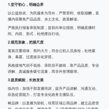
1.坚守初心，明确边界
以公益助农、为民服务为导向，严禁营利、收取报酬，直
播内容聚焦产品品质、乡土文化、政策解读。
严格执行报备审批制度，提前向单位报批，明确直播时
间、内容、形式，杜绝擅自行动。
2.规范形象，把握尺度
着装庄重得体、简约大方，符合公职人员身份，杜绝紧
身、暴露、过度娱乐化穿搭。
风格接地气但不低俗、亲民但不媚俗，靠产品品质、专业
讲解、真诚服务吸引流量，而非外形博眼球。
3.提质赋能，长效发展
练内功：加强干部直播培训，提升产品讲解、沟通互动、
应急处置能力，打造专业化政务主播队伍。
树品牌：以直播为契机，培育区域公用品牌，建立品质管