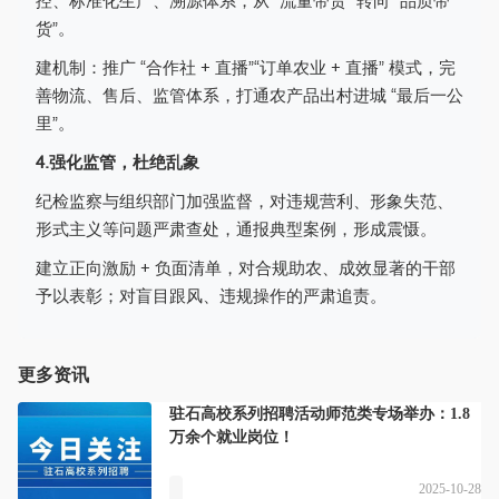
控、标准化生产、溯源体系，从 “流量带货” 转向 “品质带
货”。
建机制：推广 “合作社 + 直播”“订单农业 + 直播” 模式，完
善物流、售后、监管体系，打通农产品出村进城 “最后一公
里”。
4.强化监管，杜绝乱象
纪检监察与组织部门加强监督，对违规营利、形象失范、
形式主义等问题严肃查处，通报典型案例，形成震慑。
建立正向激励 + 负面清单，对合规助农、成效显著的干部
予以表彰；对盲目跟风、违规操作的严肃追责。
更多资讯
驻石高校系列招聘活动师范类专场举办：1.8
万余个就业岗位！
2025-10-28